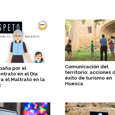
Comunicación del
aña por el
territorio: acciones 
ntrato en el Día
éxito de turismo en
a el Maltrato en la
Huesca
z