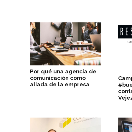
Por qué una agencia de
comunicación como
Camp
aliada de la empresa
#bue
contr
Veje