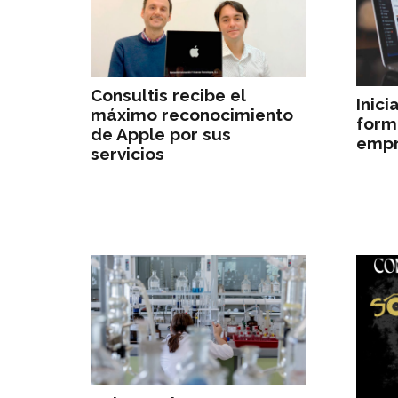
Consultis recibe el
Inic
máximo reconocimiento
form
de Apple por sus
empr
servicios