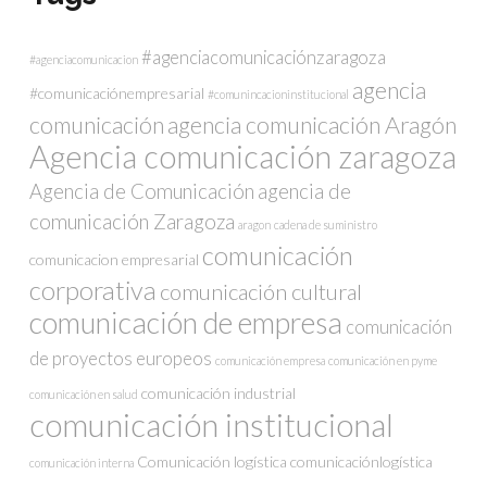
#agenciacomunicaciónzaragoza
#agenciacomunicacion
agencia
#comunicaciónempresarial
#comunincacioninstitucional
comunicación
agencia comunicación Aragón
Agencia comunicación zaragoza
Agencia de Comunicación
agencia de
comunicación Zaragoza
aragon
cadena de suministro
comunicación
comunicacion empresarial
corporativa
comunicación cultural
comunicación de empresa
comunicación
de proyectos europeos
comunicación empresa
comunicación en pyme
comunicación industrial
comunicación en salud
comunicación institucional
Comunicación logística
comunicaciónlogística
comunicación interna