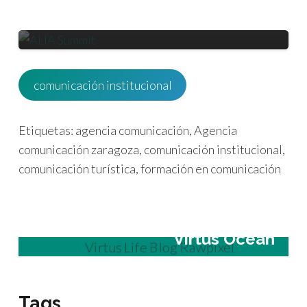
aragonesa en la gala de su 15
aniversario
comunicación institucional
Etiquetas:
agencia comunicación
,
Agencia
comunicación zaragoza
,
comunicación institucional
,
comunicación turística
,
formación en comunicación
Virtus Ocean
Tags