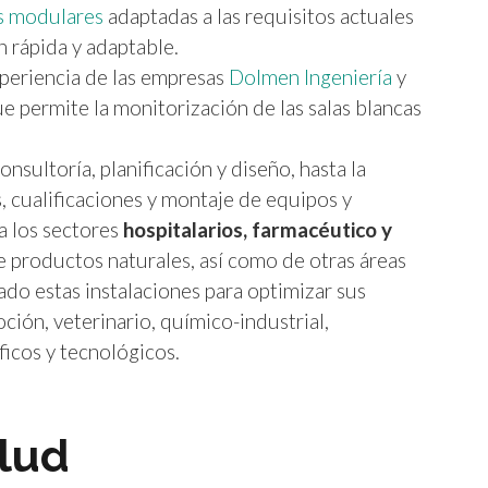
as modulares
adaptadas a las requisitos actuales
 rápida y adaptable.
xperiencia de las empresas
Dolmen Ingeniería
y
e permite la monitorización de las salas blancas
ultoría, planificación y diseño, hasta la
, cualificaciones y montaje de equipos y
ra los sectores
hospitalarios, farmacéutico y
 productos naturales, así como de otras áreas
o estas instalaciones para optimizar sus
ión, veterinario, químico-industrial,
ficos y tecnológicos.