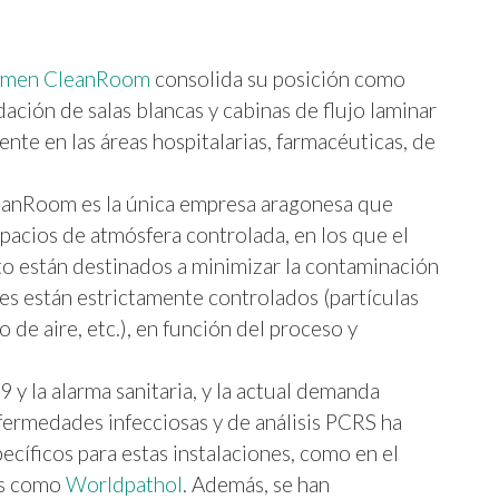
lmen CleanRoom
consolida su posición como
ación de salas blancas y cabinas de flujo laminar
ente en las áreas hospitalarias, farmacéuticas, de
eanRoom es la única empresa aragonesa que
espacios de atmósfera controlada, en los que el
to están destinados a minimizar la contaminación
es están estrictamente controlados (partículas
de aire, etc.), en función del proceso y
9 y la alarma sanitaria, y la actual demanda
fermedades infecciosas y de análisis PCRS ha
ecíficos para estas instalaciones, como en el
as como
Worldpathol
. Además, se han