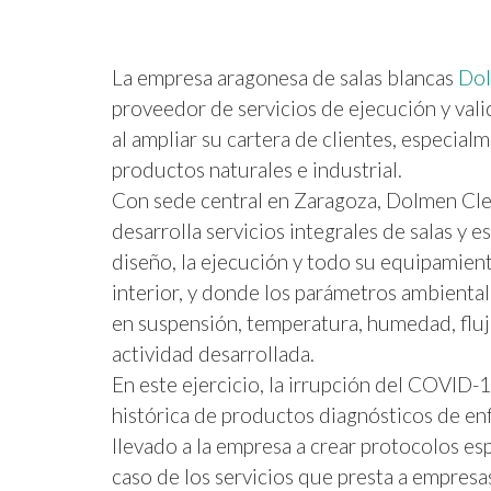
La empresa aragonesa de salas blancas
Do
proveedor de servicios de ejecución y valid
al ampliar su cartera de clientes, especialm
productos naturales e industrial.
Con sede central en Zaragoza, Dolmen Cl
desarrolla servicios integrales de salas y 
diseño, la ejecución y todo su equipamien
interior, y donde los parámetros ambiental
en suspensión, temperatura, humedad, flujo 
actividad desarrollada.
En este ejercicio, la irrupción del COVID-1
histórica de productos diagnósticos de en
llevado a la empresa a crear protocolos esp
caso de los servicios que presta a empres