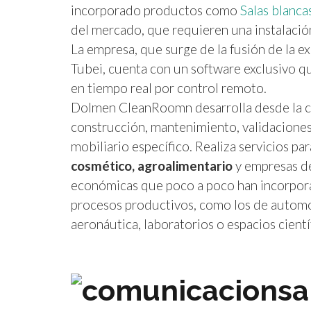
incorporado productos como
Salas blanc
del mercado, que requieren una instalación
La empresa, que surge de la fusión de la e
Tubei, cuenta con un software exclusivo qu
en tiempo real por control remoto.
Dolmen CleanRoomn desarrolla desde la cons
construcción, mantenimiento, validaciones
mobiliario específico. Realiza servicios pa
cosmético, agroalimentario
y empresas de
económicas que poco a poco han incorporad
procesos productivos, como los de automoc
aeronáutica, laboratorios o espacios cientí