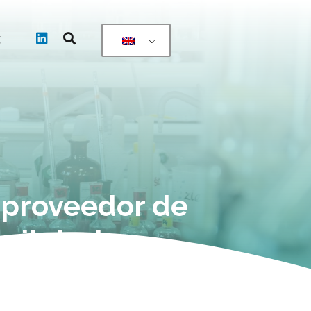
t
proveedor de
pitalaria