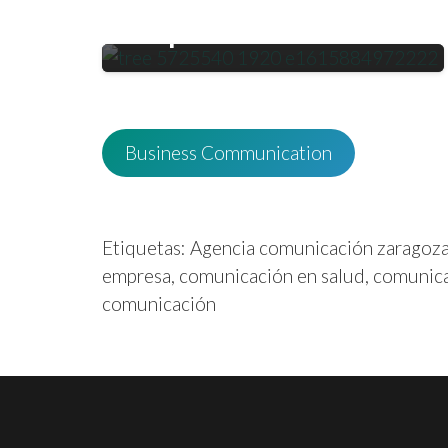
reputación en la
empresa
Business Communication
Etiquetas:
Agencia comunicación zaragoz
empresa
,
comunicación en salud
,
comunica
comunicación