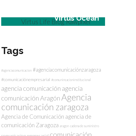
Virtus Ocean
Tags
#agenciacomunicaciónzaragoza
#agenciacomunicacion
#comunicaciónempresarial
#comunincacioninstitucional
agencia comunicación
agencia
Agencia
comunicación Aragón
comunicación zaragoza
Agencia de Comunicación
agencia de
comunicación Zaragoza
aragon
cadena de suministro
comunicación
comunicacion empresarial