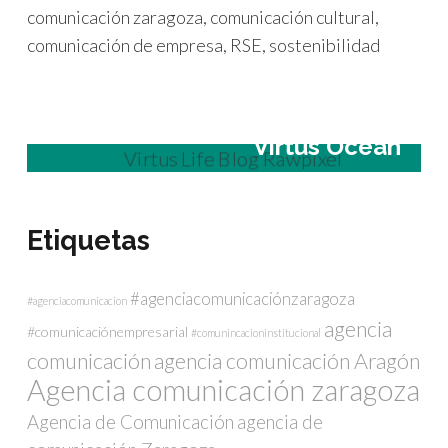
comunicación zaragoza
,
comunicación cultural
,
comunicación de empresa
,
RSE
,
sostenibilidad
Virtus Ocean
Etiquetas
#agenciacomunicaciónzaragoza
#agenciacomunicacion
agencia
#comunicaciónempresarial
#comunincacioninstitucional
comunicación
agencia comunicación Aragón
Agencia comunicación zaragoza
Agencia de Comunicación
agencia de