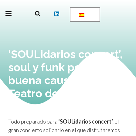
‘SOULidarios concert’,
soul y funk por una
buena causa en el
Teatro de las Esquinas
Todo preparado para
‘SOULidarios concert’,
el
gran concierto solidario en el que disfrutaremos