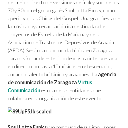
del mejor directo de versiones de funk y soul de los
70 y 80 con el grupo galés Soul Lotta Funk y, como
aperitivo, Las Chicas del Gospel. Una gran fiesta de
la música cuya recaudación irá destinada a los
proyectos de Estrella de la Mañana y de la
Asociación de Trastornos Depresivos de Aragón
(AFDA). Será una oportunidad única en Zaragoza
para disfrutar de este tipo de música interpretada
en directo con hasta 10 músicos en el escenario,
aunando talento británico y aragonés. La
agencia
de comunicación de Zaragoza
Virtus
Comunicación
es una de las entidades que
colabora en la organización de este evento.
Soul Lotta Funk
tuvo como uno de sus impulsores