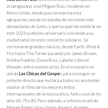
al zaragozano José Miguel Ruiz, residente en
Reino Unido, donde puso en marcha esta
agrupación, una de las bandas de versiones más
demandadas de Gales, y que ha querido celebrar en
este 2023 su décimo aniversario volviendo a su
ciudad natal con este concierto solidario. Se
versionarán grandes clásicos, desde Earth, Wind &
Fire hasta Tina Turner pasando por James Brown,
Aretha Franklin, Diana Ross, Labelle o Stevie
Wonder, entre muchos otros. En el escenario se
unirán
Las Chicas del Gospe
l, para conseguir un
potente directo que invitará a todos los asistentes
a bailar al ritmo de los mejores éxitos
internacionales de la música disco, funk y soul de los
años 60, 70 y 80. Pero además, a la fiesta se unirán
Miguel Ángel Laila y Victor Aguerri, grandes