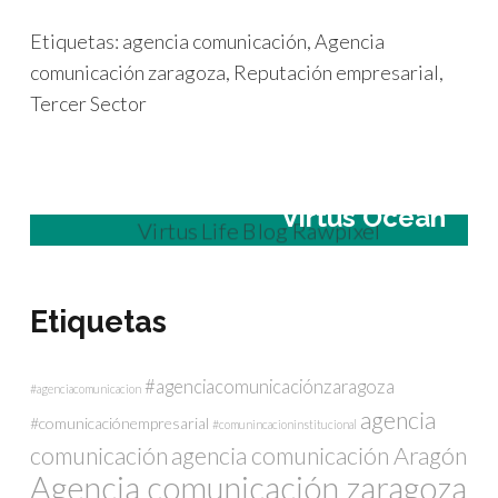
Etiquetas:
agencia comunicación
,
Agencia
comunicación zaragoza
,
Reputación empresarial
,
Tercer Sector
Virtus Ocean
Etiquetas
#agenciacomunicaciónzaragoza
#agenciacomunicacion
agencia
#comunicaciónempresarial
#comunincacioninstitucional
comunicación
agencia comunicación Aragón
Agencia comunicación zaragoza