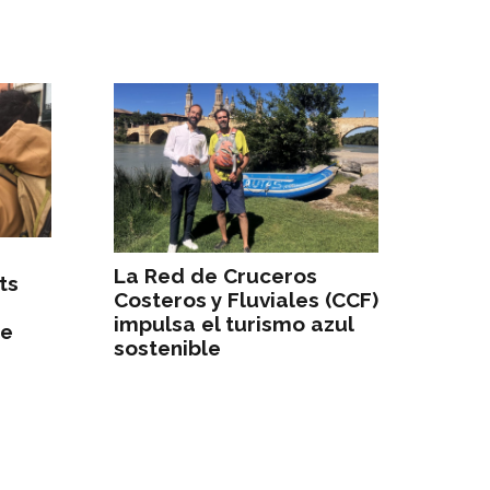
La Red de Cruceros
ts
Costeros y Fluviales (CCF)
impulsa el turismo azul
re
sostenible