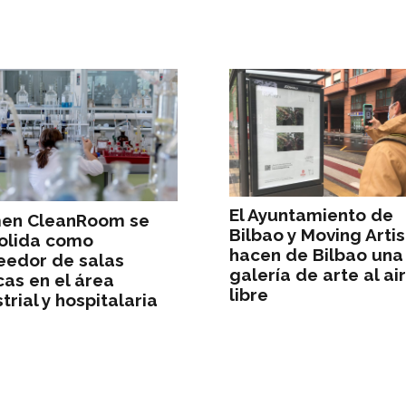
El Ayuntamiento de
en CleanRoom se
Bilbao y Moving Artis
olida como
hacen de Bilbao una
eedor de salas
galería de arte al ai
cas en el área
libre
trial y hospitalaria