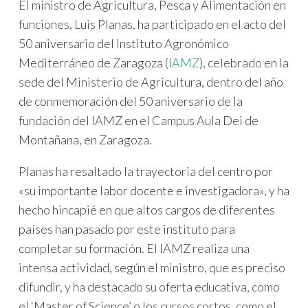
El ministro de Agricultura, Pesca y Alimentación en
funciones, Luis Planas, ha participado en el acto del
50 aniversario del Instituto Agronómico
Mediterráneo de Zaragoza (
IAMZ
), celebrado en la
sede del Ministerio de Agricultura, dentro del año
de conmemoración del 50 aniversario de la
fundación del IAMZ en el Campus Aula Dei de
Montañana, en Zaragoza.
Planas ha resaltado la trayectoria del centro por
«su importante labor docente e investigadora», y ha
hecho hincapié en que altos cargos de diferentes
países han pasado por este instituto para
completar su formación. El IAMZ realiza una
intensa actividad, según el ministro, que es preciso
difundir, y ha destacado su oferta educativa, como
el ‘Master of Science’ o los cursos cortos, como el