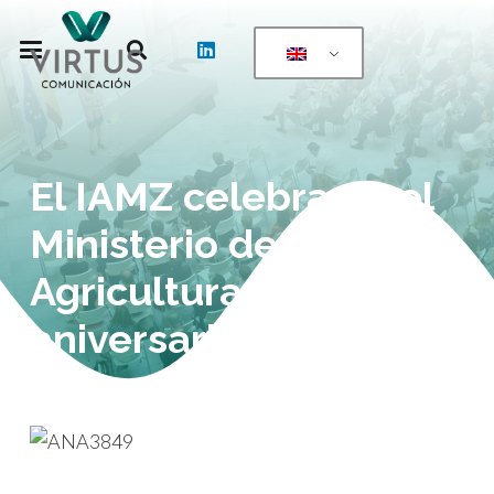
El IAMZ celebra en el
Ministerio de
Agricultura su 50
aniversario