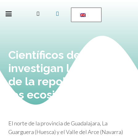
Científicos del CSIC
investigan los efectos
de la repoblación en
los ecosistemas
El norte de la provincia de Guadalajara, La
Guarguera (Huesca) y el Valle del Arce (Navarra)