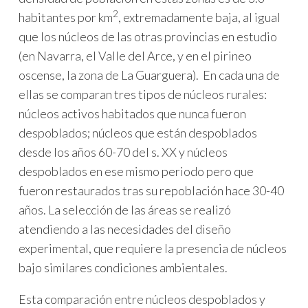
2
habitantes por km
, extremadamente baja, al igual
que los núcleos de las otras provincias en estudio
(en Navarra, el Valle del Arce, y en el pirineo
oscense, la zona de La Guarguera). En cada una de
ellas se comparan tres tipos de núcleos rurales:
núcleos activos habitados que nunca fueron
despoblados; núcleos que están despoblados
desde los años 60-70 del s. XX y núcleos
despoblados en ese mismo periodo pero que
fueron restaurados tras su repoblación hace 30-40
años. La selección de las áreas se realizó
atendiendo a las necesidades del diseño
experimental, que requiere la presencia de núcleos
bajo similares condiciones ambientales.
Esta comparación entre núcleos despoblados y