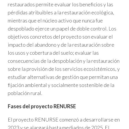
restaurados permite evaluar los beneficios y las
pérdidas atribuibles a la restauración ecológica,
mientras que el núcleo activo que nunca fue
despoblado ejerce un papel de doble control. Los
objetivos concretos del proyecto son evaluar el
impacto del abandono y de la restauración sobre
los usos y cobertura del suelo; evaluar las
consecuencias de la despoblación y la restauración
sobre la provisión de los servicios ecosistémicos, y
estudiar alternativas de gestión que permitan una
fijación ambiental y socialmente sostenible de la
población rural.
Fases del proyecto RENURSE
El proyecto RENURSE comenzó a desarrollarse en
2023 y se alargará hasta mediados de 2025. El