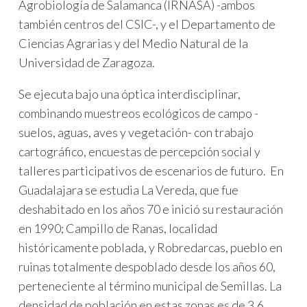
Agrobiología de Salamanca (IRNASA) -ambos
también centros del CSIC-, y el Departamento de
Ciencias Agrarias y del Medio Natural de la
Universidad de Zaragoza.
Se ejecuta bajo una óptica interdisciplinar,
combinando muestreos ecológicos de campo -
suelos, aguas, aves y vegetación- con trabajo
cartográfico, encuestas de percepción social y
talleres participativos de escenarios de futuro. En
Guadalajara se estudia La Vereda, que fue
deshabitado en los años 70 e inició su restauración
en 1990; Campillo de Ranas, localidad
históricamente poblada, y Robredarcas, pueblo en
ruinas totalmente despoblado desde los años 60,
perteneciente al término municipal de Semillas. La
densidad de población en estas zonas es de 3.6