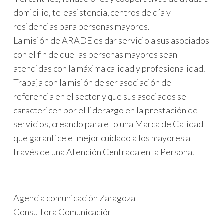
domicilio, teleasistencia, centros de día y
residencias para personas mayores.
La misión de ARADE es dar servicio a sus asociados
con el fin de que las personas mayores sean
atendidas con la máxima calidad y profesionalidad.
Trabaja con la misión de ser asociación de
referencia en el sector y que sus asociados se
caractericen por el liderazgo en la prestación de
servicios, creando para ello una Marca de Calidad
que garantice el mejor cuidado a los mayores a
través de una Atención Centrada en la Persona.
Agencia comunicación Zaragoza
PROYECTOS EUROPEOS
Consultora Comunicación
COMUNICACIÓN INSTITUCIONAL