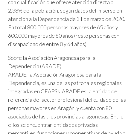
con cualificación que ofrece atención directa al
2,38% de la población, según datos del Imserso en
atención a la Dependencia de 31 de marzo de 2020.
En total 800.000 personas mayores de 65 años y
600.000 mayores de 80 años (resto personas con
discapacidad de entre 0 y 64 años).
Sobre la Asociación Aragonesa para la
Dependencia (ARADE)
ARADE, la Asociación Aragonesa para la
Dependencia, es una de las patronales regionales
integradas en CEAPSs. ARADE es la entidad de
referencia del sector profesional del cuidado de las
personas mayores en Aragón, y cuenta con 80
asociados de las tres provincias aragonesas. Entre
ellos se encuentran entidades privadas
mercantiles, fundaciones y cooperativas de ayuda a